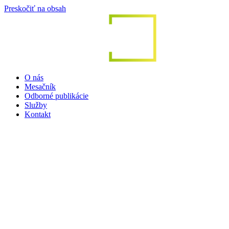
Preskočiť na obsah
O nás
Mesačník
Odborné publikácie
Služby
Kontakt