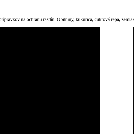
ípravkov na ochranu rastlín. Obilniny, kukurica, cukrová repa, zemiaky