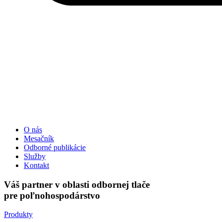
O nás
Mesačník
Odborné publikácie
Služby
Kontakt
Váš partner v oblasti odbornej tlače
pre poľnohospodárstvo
Produkty