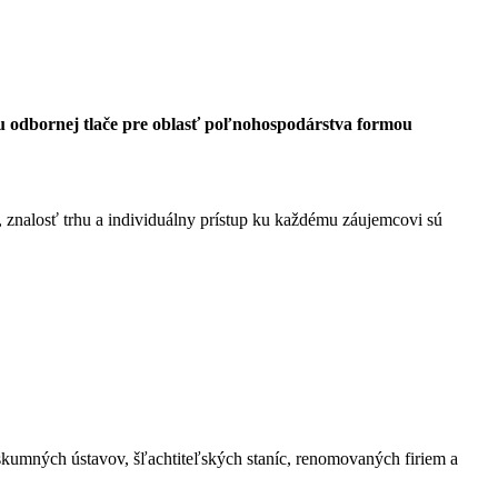
u odbornej tlače pre oblasť poľnohospodárstva formou
znalosť trhu a individuálny prístup ku každému záujemcovi sú
kumných ústavov, šľachtiteľských staníc, renomovaných firiem a